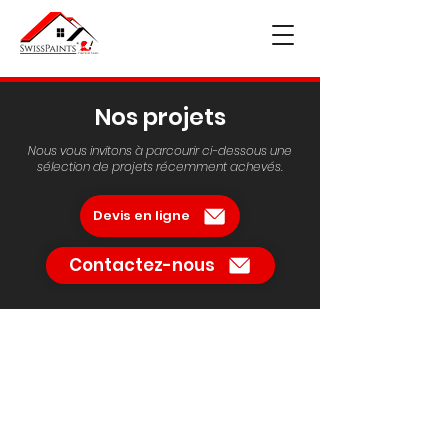
Nos projets
Nous vous invitons à parcourir ci-dessous une
sélection de projets récemment achevés.
Devis en ligne
Contactez-nous