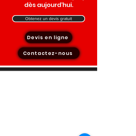
dès aujourd'hui.
Obtenez un devis gratuit
Devis en ligne
Contactez-nous