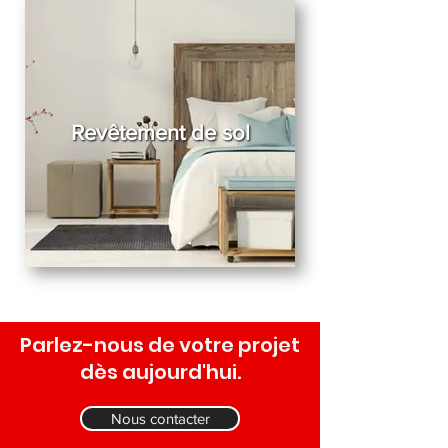
Revêtement de sol
Parlez-nous de votre projet
dès aujourd'hui.
Nous contacter