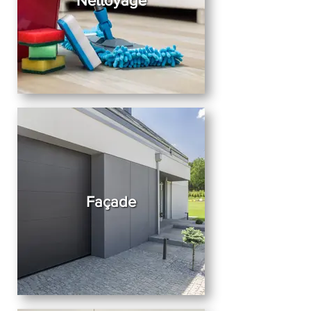
Nettoyage
Façade