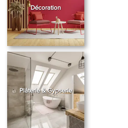
Décoration
Plâterie & Gypserie