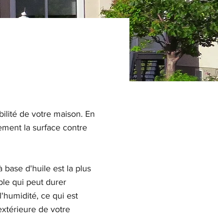
bilité de votre maison. En
ement la surface contre
à base d'huile est la plus
ble qui peut durer
'humidité, ce qui est
extérieure de votre