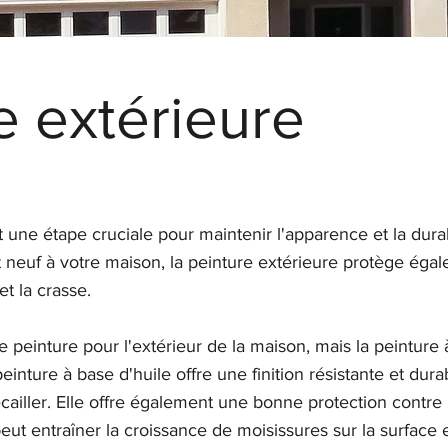
e extérieure
t une étape cruciale pour maintenir l'apparence et la dura
 neuf à votre maison, la peinture extérieure protège égal
et la crasse.
de peinture pour l'extérieur de la maison, mais la peinture 
inture à base d'huile offre une finition résistante et dura
cailler. Elle offre également une bonne protection contre l
peut entraîner la croissance de moisissures sur la surface 