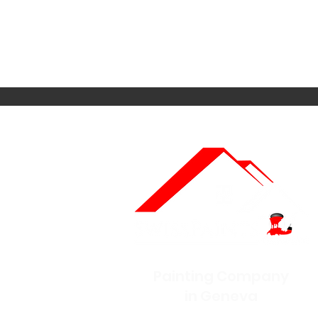
Painting Company
in Geneva