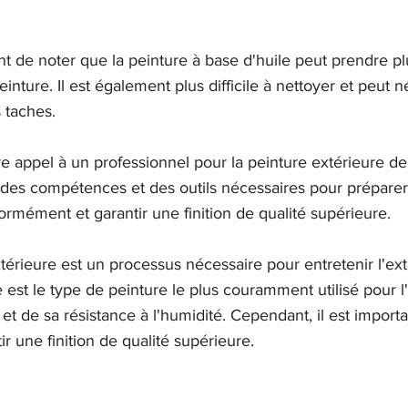
nt de noter que la peinture à base d'huile peut prendre p
inture. Il est également plus difficile à nettoyer et peut néc
s taches.
e appel à un professionnel pour la peinture extérieure de
 des compétences et des outils nécessaires pour préparer
formément et garantir une finition de qualité supérieure.
érieure est un processus nécessaire pour entretenir l'ext
e est le type de peinture le plus couramment utilisé pour l
 et de sa résistance à l'humidité. Cependant, il est import
r une finition de qualité supérieure.