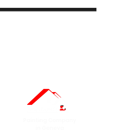
Painting Company
in Geneva